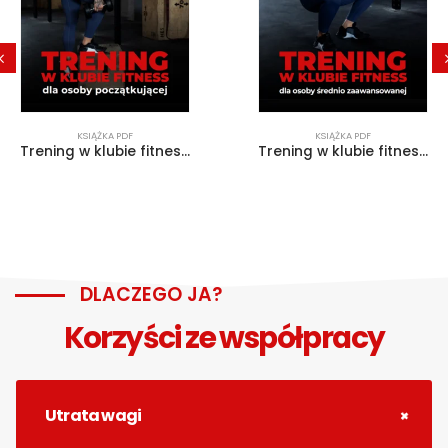
KSIĄŻKA PDF
KSIĄŻKA PDF
Trening w klubie fitness dla osoby początkującej
Trening w klubie fitness dla osoby średnio zaawansowanej
DLACZEGO JA?
Korzyści ze współpracy
Utrata wagi