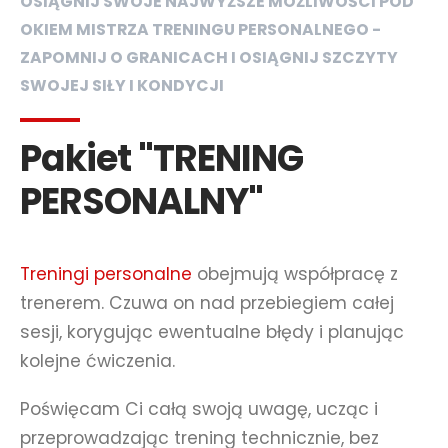
OSIĄGNIJ SWOJE NAJWYŻSZE MOŻLIWOŚCI POD
OKIEM MISTRZA TRENINGU PERSONALNEGO -
ZAPOMNIJ O GRANICACH I OSIĄGNIJ SZCZYTY
SWOJEJ SIŁY I KONDYCJI
Pakiet "TRENING
PERSONALNY"
Treningi personalne
obejmują współpracę z
trenerem. Czuwa on nad przebiegiem całej
sesji, korygując ewentualne błędy i planując
kolejne ćwiczenia.
Poświęcam Ci całą swoją uwagę, ucząc i
przeprowadzając trening technicznie, bez