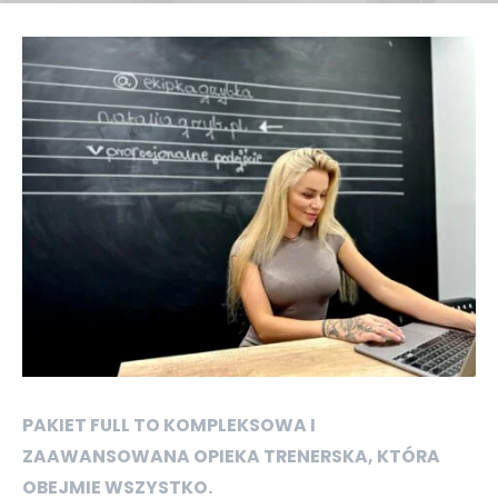
PAKIET FULL TO KOMPLEKSOWA I
ZAAWANSOWANA OPIEKA TRENERSKA, KTÓRA
OBEJMIE WSZYSTKO.