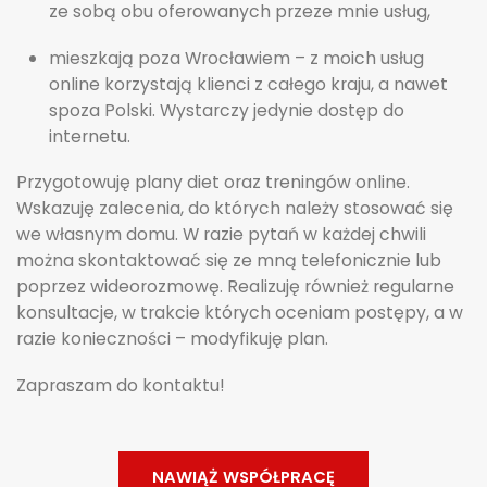
ze sobą obu oferowanych przeze mnie usług,
mieszkają poza Wrocławiem – z moich usług
online korzystają klienci z całego kraju, a nawet
spoza Polski. Wystarczy jedynie dostęp do
internetu.
Przygotowuję plany diet oraz treningów online.
Wskazuję zalecenia, do których należy stosować się
we własnym domu. W razie pytań w każdej chwili
można skontaktować się ze mną telefonicznie lub
poprzez wideorozmowę. Realizuję również regularne
konsultacje, w trakcie których oceniam postępy, a w
razie konieczności – modyfikuję plan.
Zapraszam do kontaktu!
NAWIĄŻ WSPÓŁPRACĘ