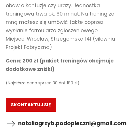
obaw o kontuzje czy urazy. Jednostka
treningowa trwa ok. 60 minut. Na trening ze
mną możesz się umówić także poprzez
wysłanie formularza zgłoszeniowego.
Miejsce: Wrocław, Strzegomska 141 (siłownia
Projekt Fabryczna)
Cena: 200 zł (pakiet treningów obejmuje
dodatkowe zniżki)
(Najniższa cena sprzed 30 dni: 180 zł)
SKONTAKTUJ SIĘ
nataliagrzyb.podopieczni@gmail.com