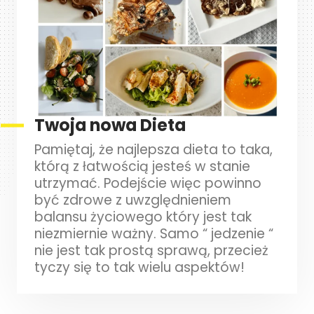
Twoja nowa Dieta
Pamiętaj, że najlepsza dieta to taka,
którą z łatwością jesteś w stanie
utrzymać. Podejście więc powinno
być zdrowe z uwzględnieniem
balansu życiowego który jest tak
niezmiernie ważny. Samo “ jedzenie “
nie jest tak prostą sprawą, przecież
tyczy się to tak wielu aspektów!