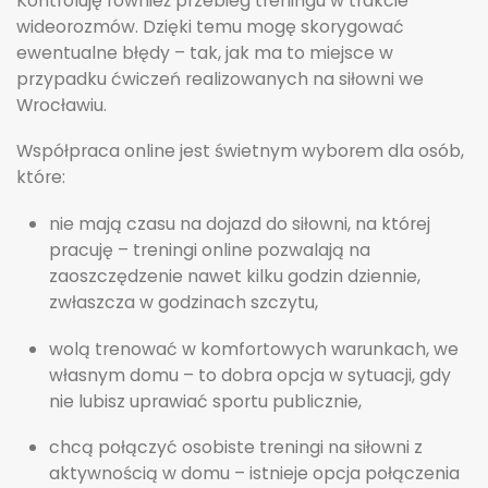
Kontroluję również przebieg treningu w trakcie
wideorozmów. Dzięki temu mogę skorygować
ewentualne błędy – tak, jak ma to miejsce w
przypadku ćwiczeń realizowanych na siłowni we
Wrocławiu.
Współpraca online jest świetnym wyborem dla osób,
które:
nie mają czasu na dojazd do siłowni, na której
pracuję – treningi online pozwalają na
zaoszczędzenie nawet kilku godzin dziennie,
zwłaszcza w godzinach szczytu,
wolą trenować w komfortowych warunkach, we
własnym domu – to dobra opcja w sytuacji, gdy
nie lubisz uprawiać sportu publicznie,
chcą połączyć osobiste treningi na siłowni z
aktywnością w domu – istnieje opcja połączenia