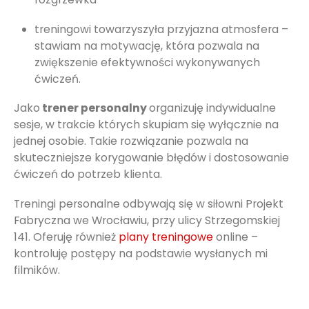
treningowi towarzyszyła przyjazna atmosfera –
stawiam na motywację, która pozwala na
zwiększenie efektywności wykonywanych
ćwiczeń.
Jako
trener personalny
organizuję indywidualne
sesje, w trakcie których skupiam się wyłącznie na
jednej osobie. Takie rozwiązanie pozwala na
skuteczniejsze korygowanie błędów i dostosowanie
ćwiczeń do potrzeb klienta.
Treningi personalne odbywają się w siłowni Projekt
Fabryczna we Wrocławiu, przy ulicy Strzegomskiej
141. Oferuję również
plany treningowe
online –
kontroluję postępy na podstawie wysłanych mi
filmików.