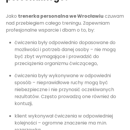
Jako
trenerka personalna we Wrocławiu
czuwam
nad przebiegiem całego treningu. Zapewniam
profesjonalne wsparcie i dbam o to, by:
ćwiczenia były odpowiednio dopasowane do
możliwości i potrzeb danej osoby – nie mogą
być zbyt wymagające i prowadzić do
przeciążenia organizmu ćwiczącego,
ćwiczenia były wykonywane w odpowiedni
sposób – nieprawidłowe ruchy mogą być
niebezpieczne i nie przynosić oczekiwanych
rezultatów. Często prowadzą one również do
kontuzji,
klient wykonywał ćwiczenia w odpowiedniej
kolejności – ogromne znaczenie ma m.in.
rozgrzewka